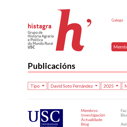
Galego
Memb
Publicacións
Tipo
David Soto Fernández
2025
Membros
Fa
Investigación
Blu
Actualidade
Blog
Avi