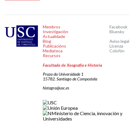
Membros
Facebook
Investigación
Bluesky
Actualidade
Blog
Aviso legal
Publicacións
Licenza
Mediateca
Colofón
Recursos
Facultade de Xeografía e Historia
Praza da Universidade 1
15782. Santiago de Compostela
histagra@usc.es