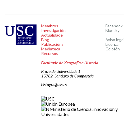
Membros
Facebook
Investigación
Bluesky
Actualidade
Blog
Aviso legal
Publicacións
Licenza
Mediateca
Colofón
Recursos
Facultade de Xeografía e Historia
Praza da Universidade 1
15782. Santiago de Compostela
histagra@usc.es