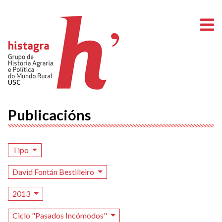
A
Publicacións
Tipo
David Fontán Bestilleiro
2013
Ciclo "Pasados Incómodos"