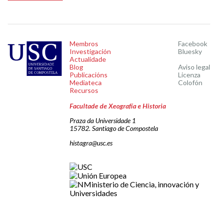
Membros
Facebook
Investigación
Bluesky
Actualidade
Blog
Aviso legal
Publicacións
Licenza
Mediateca
Colofón
Recursos
Facultade de Xeografía e Historia
Praza da Universidade 1
15782. Santiago de Compostela
histagra@usc.es