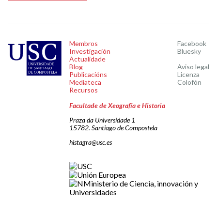
Membros
Facebook
Investigación
Bluesky
Actualidade
Blog
Aviso legal
Publicacións
Licenza
Mediateca
Colofón
Recursos
Facultade de Xeografía e Historia
Praza da Universidade 1
15782. Santiago de Compostela
histagra@usc.es