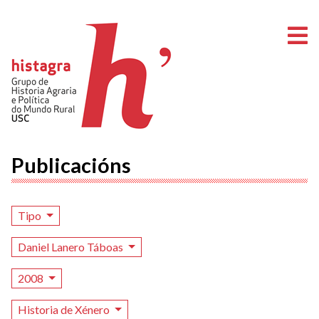
A
Publicacións
Tipo
Daniel Lanero Táboas
2008
Historia de Xénero