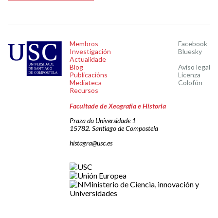
Membros
Facebook
Investigación
Bluesky
Actualidade
Blog
Aviso legal
Publicacións
Licenza
Mediateca
Colofón
Recursos
Facultade de Xeografía e Historia
Praza da Universidade 1
15782. Santiago de Compostela
histagra@usc.es