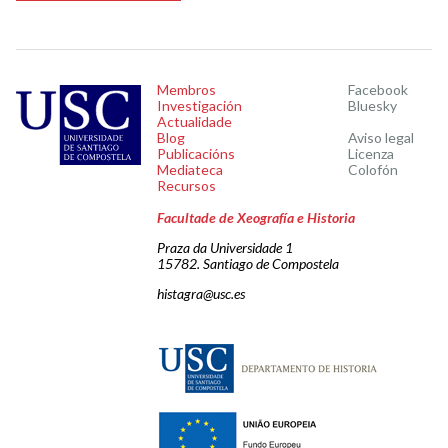
Membros
Facebook
Investigación
Bluesky
Actualidade
Blog
Aviso legal
Publicacións
Licenza
Mediateca
Colofón
Recursos
Facultade de Xeografía e Historia
Praza da Universidade 1
15782. Santiago de Compostela
histagra@usc.es