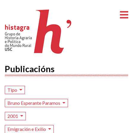
A
Publicacións
Tipo
Bruno Esperante Paramos
2001
Emigración e Exilio