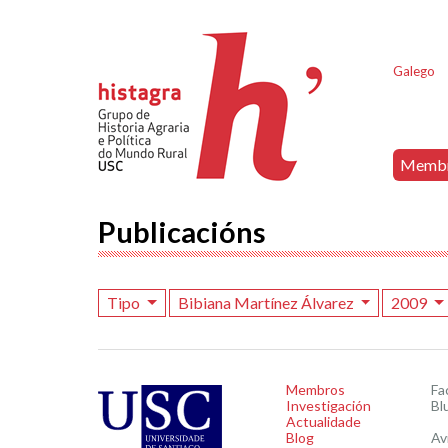
Galego
Memb
Publicacións
Tipo
Bibiana Martínez Álvarez
2009
Membros
Fa
Investigación
Bl
Actualidade
Blog
Av