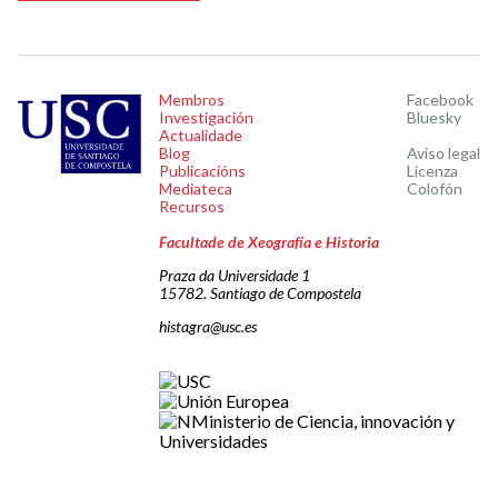
Membros
Facebook
Investigación
Bluesky
Actualidade
Blog
Aviso legal
Publicacións
Licenza
Mediateca
Colofón
Recursos
Facultade de Xeografía e Historia
Praza da Universidade 1
15782. Santiago de Compostela
histagra@usc.es