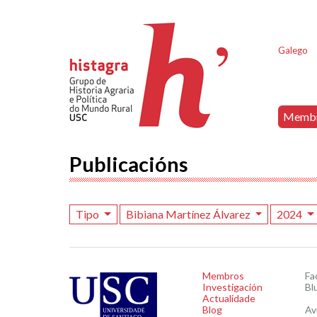
Galego
Memb
Publicacións
Tipo
Bibiana Martínez Álvarez
2024
Membros
Fa
Investigación
Bl
Actualidade
Blog
Av