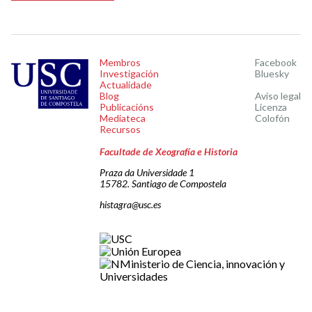
Membros
Facebook
Investigación
Bluesky
Actualidade
Blog
Aviso legal
Publicacións
Licenza
Mediateca
Colofón
Recursos
Facultade de Xeografía e Historia
Praza da Universidade 1
15782. Santiago de Compostela
histagra@usc.es