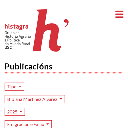
A
Publicacións
Tipo
Bibiana Martínez Álvarez
2025
Emigración e Exilio