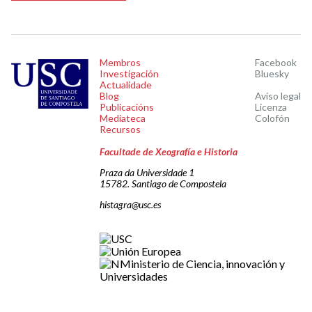
Membros
Facebook
Investigación
Bluesky
Actualidade
Blog
Aviso legal
Publicacións
Licenza
Mediateca
Colofón
Recursos
Facultade de Xeografía e Historia
Praza da Universidade 1
15782. Santiago de Compostela
histagra@usc.es