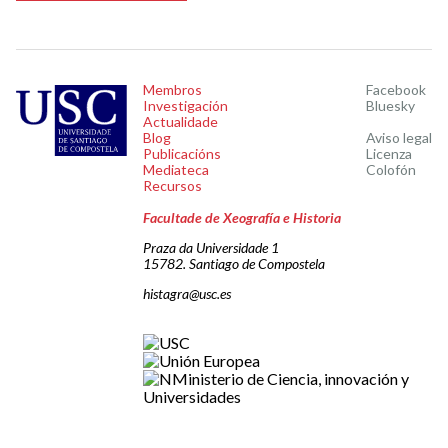
Membros
Facebook
Investigación
Bluesky
Actualidade
Blog
Aviso legal
Publicacións
Licenza
Mediateca
Colofón
Recursos
Facultade de Xeografía e Historia
Praza da Universidade 1
15782. Santiago de Compostela
histagra@usc.es