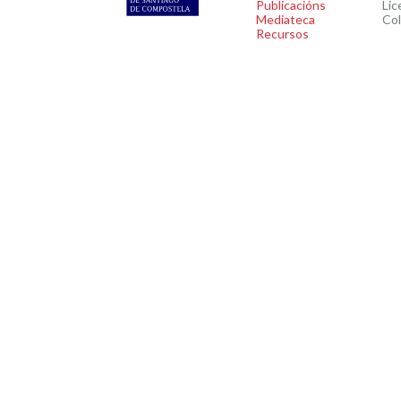
Publicacións
Lic
Mediateca
Co
Recursos