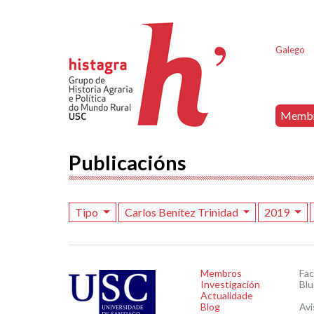
Galego
Memb
Publicacións
Tipo
Carlos Benítez Trinidad
2019
Membros
Fa
Investigación
Blu
Actualidade
Blog
Avi