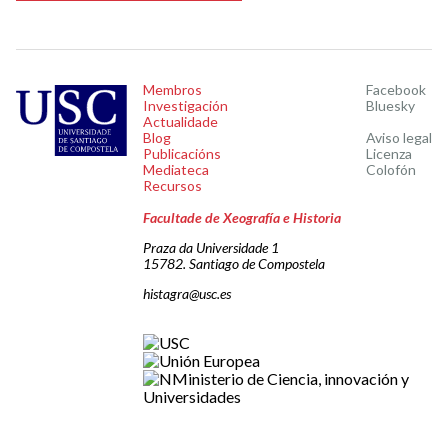
Membros
Facebook
Investigación
Bluesky
Actualidade
Blog
Aviso legal
Publicacións
Licenza
Mediateca
Colofón
Recursos
Facultade de Xeografía e Historia
Praza da Universidade 1
15782. Santiago de Compostela
histagra@usc.es