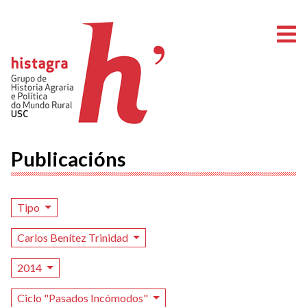
A
Publicacións
Tipo
Carlos Benítez Trinidad
2014
Ciclo "Pasados Incómodos"