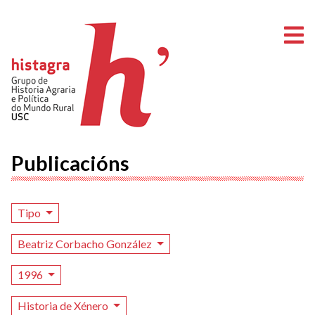
A
Publicacións
Tipo
Beatriz Corbacho González
1996
Historia de Xénero