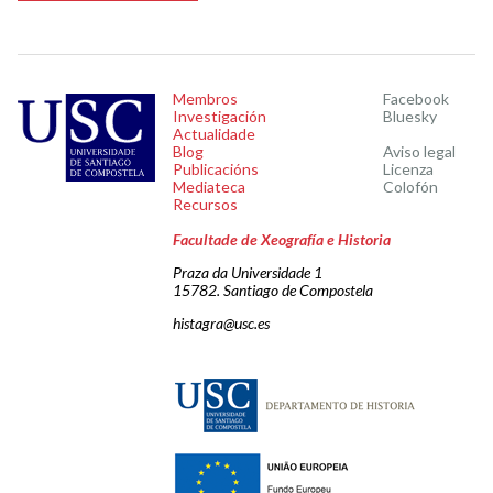
Membros
Facebook
Investigación
Bluesky
Actualidade
Blog
Aviso legal
Publicacións
Licenza
Mediateca
Colofón
Recursos
Facultade de Xeografía e Historia
Praza da Universidade 1
15782. Santiago de Compostela
histagra@usc.es