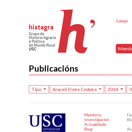
Galego
Memb
Publicacións
Tipo
Araceli Freire Cedeira
2014
I
Membros
Fa
Investigación
Bl
Actualidade
Blog
Av