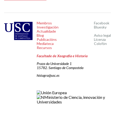
Membros
Facebook
Investigación
Bluesky
Actualidade
Blog
Aviso legal
Publicacións
Licenza
Mediateca
Colofón
Recursos
Facultade de Xeografía e Historia
Praza da Universidade 1
15782. Santiago de Compostela
histagra@usc.es