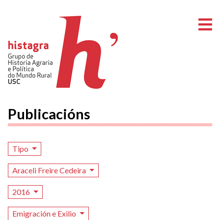
A
Publicacións
Tipo
Araceli Freire Cedeira
2016
Emigración e Exilio