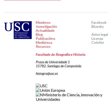
Membros
Facebook
Investigación
Bluesky
Actualidade
Blog
Aviso legal
Publicacións
Licenza
Mediateca
Colofón
Recursos
Facultade de Xeografía e Historia
Praza da Universidade 1
15782. Santiago de Compostela
histagra@usc.es