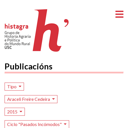
A
Publicacións
Tipo
Araceli Freire Cedeira
2015
Ciclo "Pasados Incómodos"