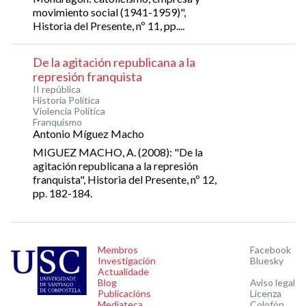
movimiento social (1941-1959)",
Historia del Presente, nº 11, pp....
De la agitación republicana a la
represión franquista
II república
Historia Política
Violencia Política
Franquismo
Antonio Míguez Macho
MIGUEZ MACHO, A. (2008): "De la
agitación republicana a la represión
franquista", Historia del Presente, nº 12,
pp. 182-184.
Membros
Facebook
Investigación
Bluesky
Actualidade
Blog
Aviso legal
Publicacións
Licenza
Mediateca
Colofón