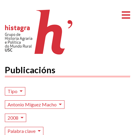
A
Publicacións
Tipo
Antonio Míguez Macho
2008
Palabra clave