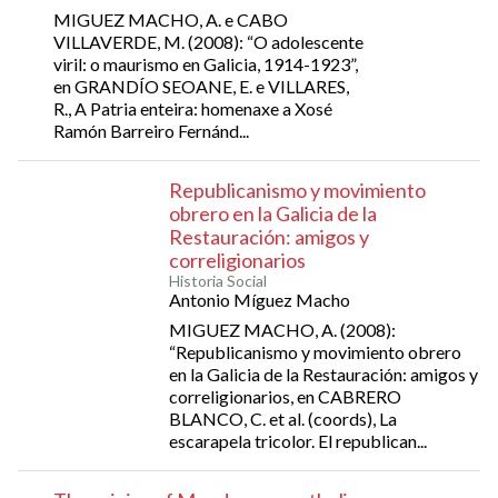
MIGUEZ MACHO, A. e CABO
VILLAVERDE, M. (2008): “O adolescente
viril: o maurismo en Galicia, 1914-1923”,
en GRANDÍO SEOANE, E. e VILLARES,
R., A Patria enteira: homenaxe a Xosé
Ramón Barreiro Fernánd...
Republicanismo y movimiento
obrero en la Galicia de la
Restauración: amigos y
correligionarios
Historia Social
Antonio Míguez Macho
MIGUEZ MACHO, A. (2008):
“Republicanismo y movimiento obrero
en la Galicia de la Restauración: amigos y
correligionarios, en CABRERO
BLANCO, C. et al. (coords), La
escarapela tricolor. El republican...