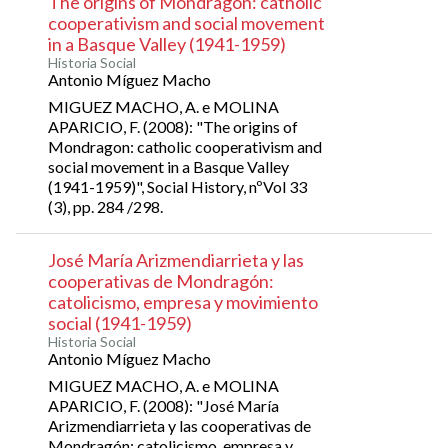
The origins of Mondragon: catholic
cooperativism and social movement
in a Basque Valley (1941-1959)
Historia Social
Antonio Míguez Macho
MIGUEZ MACHO, A. e MOLINA
APARICIO, F. (2008): "The origins of
Mondragon: catholic cooperativism and
social movement in a Basque Valley
(1941-1959)", Social History, nºVol 33
(3), pp. 284 /298.
José María Arizmendiarrieta y las
cooperativas de Mondragón:
catolicismo, empresa y movimiento
social (1941-1959)
Historia Social
Antonio Míguez Macho
MIGUEZ MACHO, A. e MOLINA
APARICIO, F. (2008): "José María
Arizmendiarrieta y las cooperativas de
Mondragón: catolicismo, empresa y