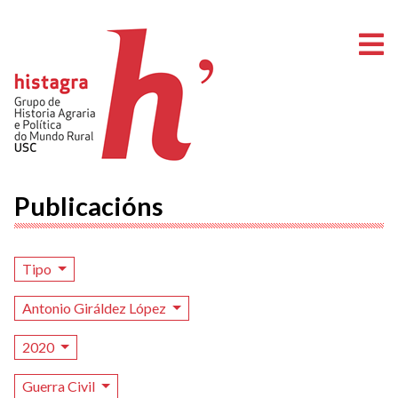
A
Publicacións
Tipo
Antonio Giráldez López
2020
Guerra Civil