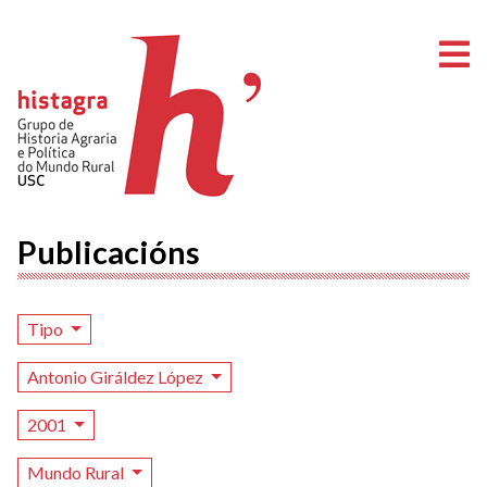
A
Publicacións
Tipo
Antonio Giráldez López
2001
Mundo Rural