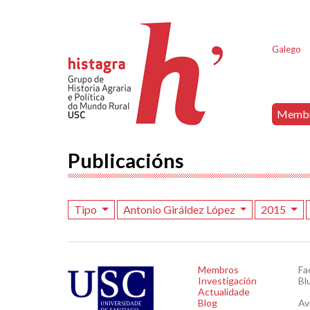
Galego
Memb
Publicacións
Tipo
Antonio Giráldez López
2015
Membros
Fa
Investigación
Bl
Actualidade
Blog
Av