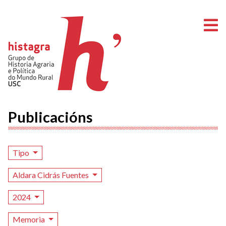
A
Publicacións
Tipo
Aldara Cidrás Fuentes
2024
Memoria