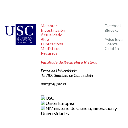
Membros
Facebook
Investigación
Bluesky
Actualidade
Blog
Aviso legal
Publicacións
Licenza
Mediateca
Colofón
Recursos
Facultade de Xeografía e Historia
Praza da Universidade 1
15782. Santiago de Compostela
histagra@usc.es