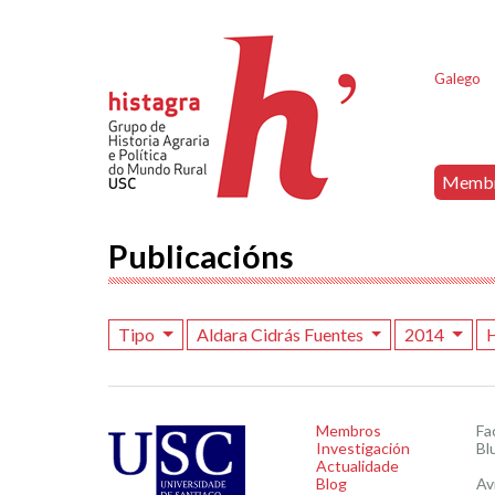
Galego
Memb
Publicacións
Tipo
Aldara Cidrás Fuentes
2014
H
Membros
Fa
Investigación
Bl
Actualidade
Blog
Av