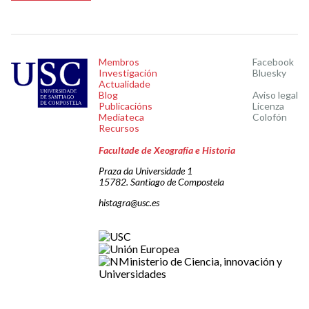
Membros
Facebook
Investigación
Bluesky
Actualidade
Blog
Aviso legal
Publicacións
Licenza
Mediateca
Colofón
Recursos
Facultade de Xeografía e Historia
Praza da Universidade 1
15782. Santiago de Compostela
histagra@usc.es