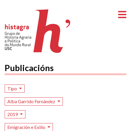
A
Publicacións
Tipo
Alba Garrido Fernández
2019
Emigración e Exilio