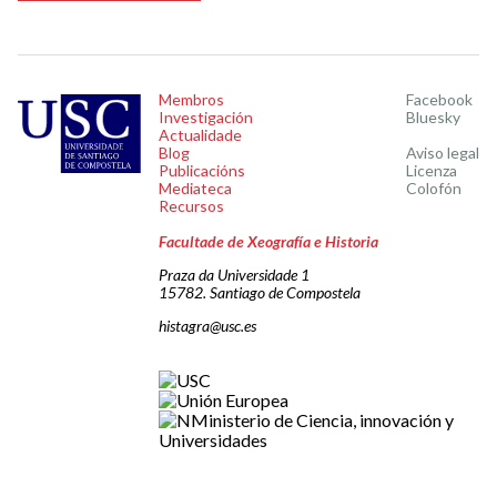
Membros
Facebook
Investigación
Bluesky
Actualidade
Blog
Aviso legal
Publicacións
Licenza
Mediateca
Colofón
Recursos
Facultade de Xeografía e Historia
Praza da Universidade 1
15782. Santiago de Compostela
histagra@usc.es