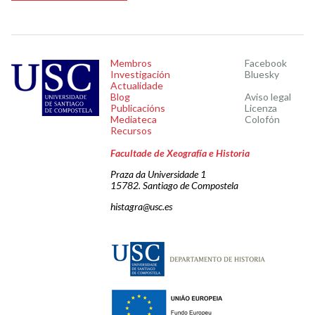
Membros
Facebook
Investigación
Bluesky
Actualidade
Blog
Aviso legal
Publicacións
Licenza
Mediateca
Colofón
Recursos
Facultade de Xeografía e Historia
Praza da Universidade 1
15782. Santiago de Compostela
histagra@usc.es