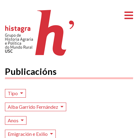
A
Publicacións
Tipo
Alba Garrido Fernández
Anos
Emigración e Exilio