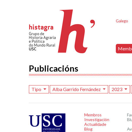
Galego
Memb
Publicacións
Tipo
Alba Garrido Fernández
2023
Membros
Fa
Investigación
Bl
Actualidade
Blog
Av