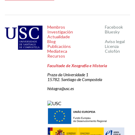
Membros
Facebook
Investigación
Bluesky
Actualidade
Blog
Aviso legal
Publicacións
Licenza
Mediateca
Colofón
Recursos
Facultade de Xeografía e Historia
Praza da Universidade 1
15782. Santiago de Compostela
histagra@usc.es