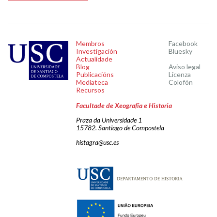
Membros
Facebook
Investigación
Bluesky
Actualidade
Blog
Aviso legal
Publicacións
Licenza
Mediateca
Colofón
Recursos
Facultade de Xeografía e Historia
Praza da Universidade 1
15782. Santiago de Compostela
histagra@usc.es