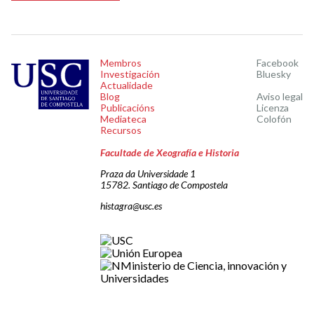
Membros
Facebook
Investigación
Bluesky
Actualidade
Blog
Aviso legal
Publicacións
Licenza
Mediateca
Colofón
Recursos
Facultade de Xeografía e Historia
Praza da Universidade 1
15782. Santiago de Compostela
histagra@usc.es