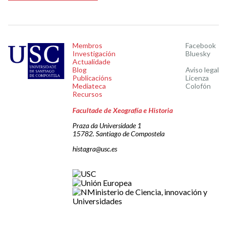
Membros
Facebook
Investigación
Bluesky
Actualidade
Blog
Aviso legal
Publicacións
Licenza
Mediateca
Colofón
Recursos
Facultade de Xeografía e Historia
Praza da Universidade 1
15782. Santiago de Compostela
histagra@usc.es