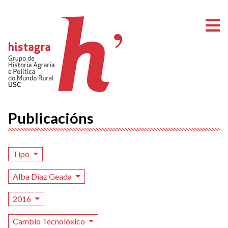
A
Publicacións
Tipo
Alba Díaz Geada
2016
Cambio Tecnolóxico