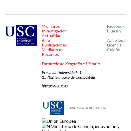
Miembros
Facebook
Investigación
Bluesky
Actualidad
Blog
Aviso legal
Publicaciones
Licencia
Mediateca
Colofón
Recursos
Facultade de Xeografía e Historia
Praza da Universidade 1
15782. Santiago de Compostela
histagra@usc.es