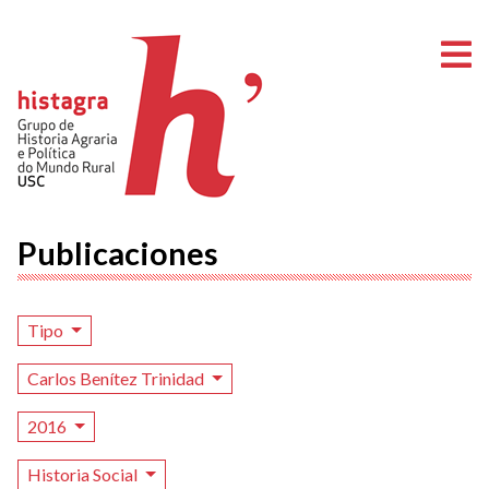
A
Publicaciones
Tipo
Carlos Benítez Trinidad
2016
Historia Social