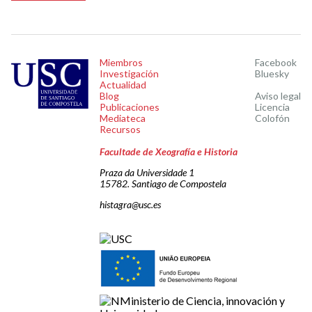
Miembros
Facebook
Investigación
Bluesky
Actualidad
Blog
Aviso legal
Publicaciones
Licencia
Mediateca
Colofón
Recursos
Facultade de Xeografía e Historia
Praza da Universidade 1
15782. Santiago de Compostela
histagra@usc.es