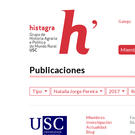
Galego
Miemb
Publicaciones
Tipo
Natalia Jorge Pereira
2017
R
Miembros
Fa
Investigación
Bl
Actualidad
Blog
Av