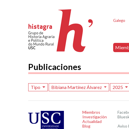
Galego
Miemb
Publicaciones
Tipo
Bibiana Martínez Álvarez
2025
Miembros
Faceb
Investigación
Blues
Actualidad
Blog
Aviso 