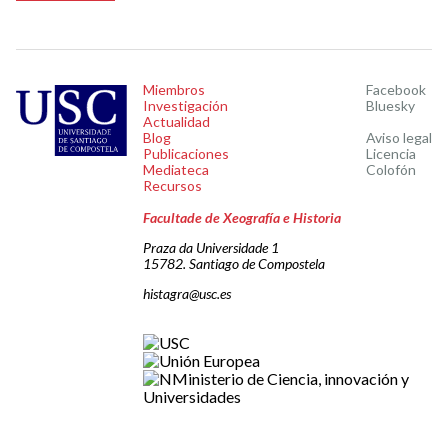
Miembros
Facebook
Investigación
Bluesky
Actualidad
Blog
Aviso legal
Publicaciones
Licencia
Mediateca
Colofón
Recursos
Facultade de Xeografía e Historia
Praza da Universidade 1
15782. Santiago de Compostela
histagra@usc.es