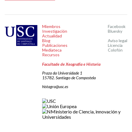
Miembros
Facebook
Investigación
Bluesky
Actualidad
Blog
Aviso legal
Publicaciones
Licencia
Mediateca
Colofón
Recursos
Facultade de Xeografía e Historia
Praza da Universidade 1
15782. Santiago de Compostela
histagra@usc.es