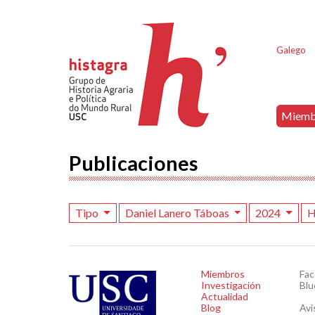
Galego
Miemb
Publicaciones
Tipo
Daniel Lanero Táboas
2024
H
Miembros
Fa
Investigación
Blu
Actualidad
Blog
Avi